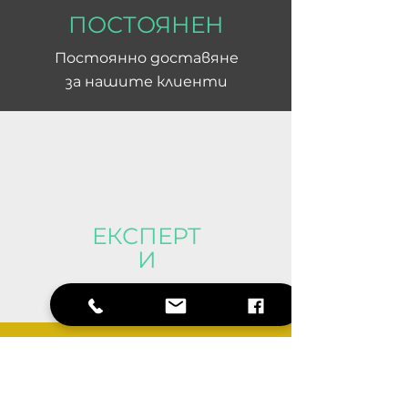
ПОСТОЯНЕН
Постоянно
доставяне
за нашите клиенти
ЕКСПЕРТ
И
Опитен и
полезен