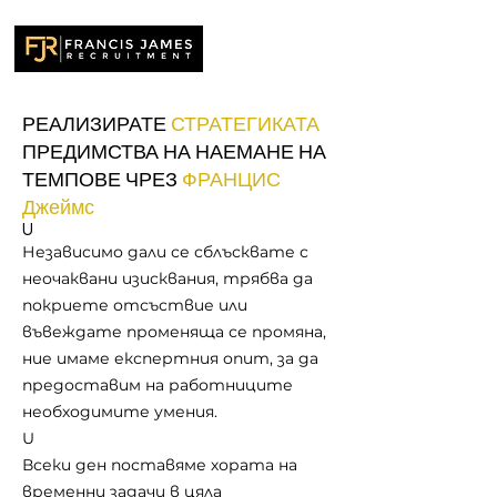
РЕАЛИЗИРАТЕ
СТРАТЕГИКАТА
ПРЕДИМСТВА НА НАЕМАНЕ НА
ТЕМПОВЕ ЧРЕЗ
ФРАНЦИС
Джеймс
U
Независимо дали се сблъсквате с
неочаквани изисквания, трябва да
покриете отсъствие или
въвеждате променяща се промяна,
ние имаме експертния опит, за да
предоставим на работниците
необходимите умения.
U
Всеки ден поставяме хората на
временни задачи в цяла