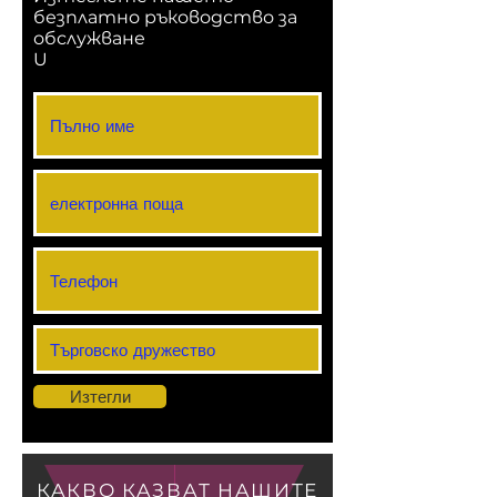
безплатно ръководство за
обслужване
U
Изтегли
КАКВО КАЗВАТ НАШИТЕ